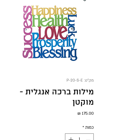
מק"ט: P-20-S-E
מילות ברכה אנגלית -
מוקטן
מחיר
כמות
*