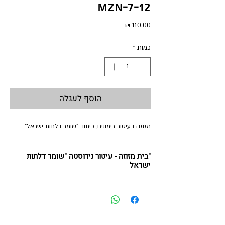
MZN-7-12
מחיר
כמות
*
הוסף לעגלה
מזוזה בעיטור רימונים, כיתוב "שומר דלתות ישראל"
"בית מזוזה - עיטור נירוסטה "שומר דלתות
ישראל
בית מזוזה אקירלי בעיטור מגזרת נירוסטה וקריסטלים,
לקלף 12 ס"מ