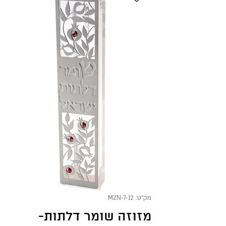
מק"ט: MZN-7-12
מזוזה שומר דלתות-