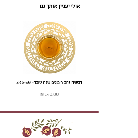
אולי יעניין אותך גם
דבשיה זהב רימונים שנה טובה- Z-16-EG
דבשיה
מחיר