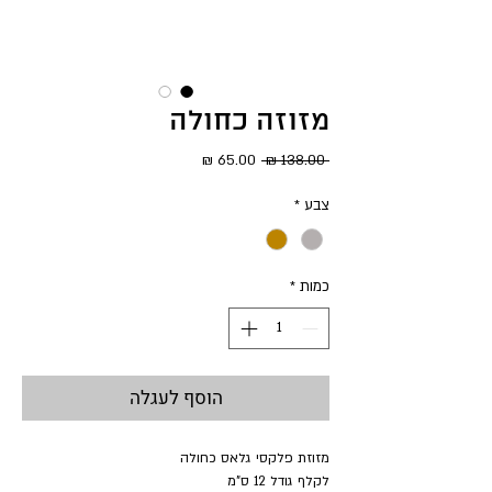
מזוזה כחולה
מחיר
מחיר
 ‏138.00 ‏₪ 
רגיל
מבצע
צבע
*
כמות
*
הוסף לעגלה
מזוזת פלקסי גלאס כחולה
לקלף גודל 12 ס"מ