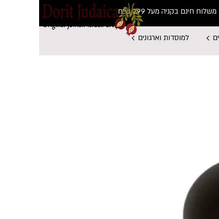
משלוח חינם בקניה מעל 299 ש"ח
ם
למוסדות וארגונים