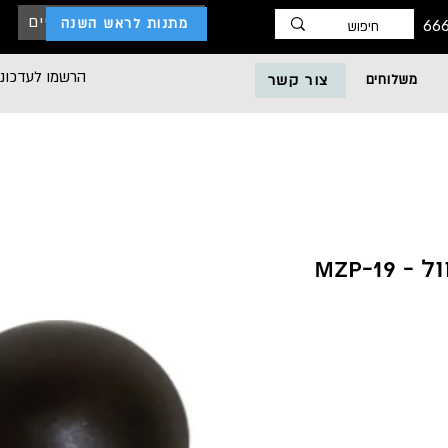
כניסת לקוחות עסקיים
מתנות לראש השנה
הרשמו לעדכוני
משלוחים
צור קשר
MZP-1