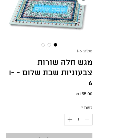
מק"ט: I-6
מגש חלה שורות
צבעוניות שבת שלום - I-
6
מחיר
כמות
*