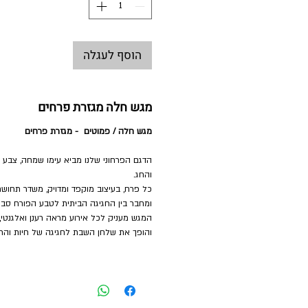
הוסף לעגלה
מגש חלה מגזרת פרחים
מגש חלה / פמוטים - מגזרת פרחים
הדגם הפרחוני שלנו מביא עימו שמחה, צבע 
והחג.
כל פרח, בעיצוב מוקפד ומדויק, משדר תחושת
ומחבר בין החגיגה הביתית לטבע הפורח סביב
המגש מעניק לכל אירוע מראה רענן ואלגנטי,
והופך את שלחן השבת לחגיגה של חיות והת