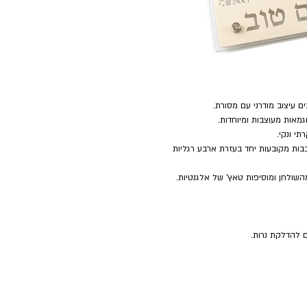
 עיצוב מודרני עם מסורת.
גמאות מעוצבות ומיוחדות.
י ונקי.
ות מקובעות יחד בעזרת ארבע רגליות
מהשולחן ומוסיפות טאץ’ של אלגנטיות.
 להדלקת נרות.