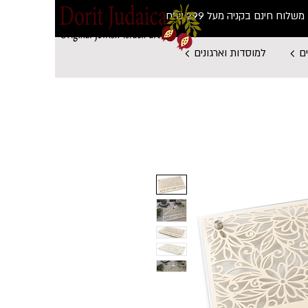
משלוח חינם בקניה מעל 299 ש"ח
ם
למוסדות וארגונים