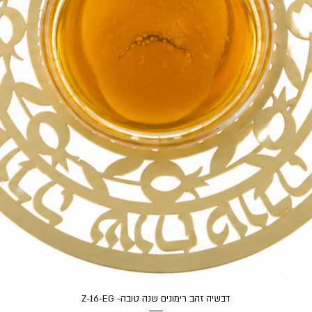
תצוגה מהירה
דבשיה זהב רימונים שנה טובה- Z-16-EG