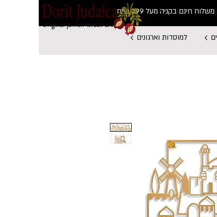
משלוח חינם בקניה מעל 299 ש"ח
ם
למוסדות וארגונים