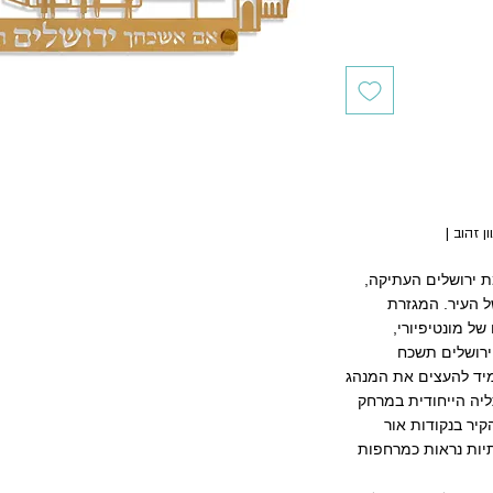
 זהוב |
 ירושלים העתיקה,
 העיר. המגזרת
ל מונטיפיורי,
ירושלים תשכח
תמיד להעצים את המנהג
ליה הייחודית במרחק
קיר בנקודות אור
תיות נראות כמרחפות