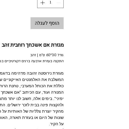
הוסף לעגלה
מגזרת אם אשכחך רוחבית זהב
גודל 30*60 ס"מ | זהב
התקנה בעזרת ארבעה ברגים דקורטיביים בגוון
מגזרת נירוסטה זהובה מדהימה בדוגמת
המשלבת את האלמנטים האייקוניים של
כוללת את הכותל המערבי, טחנת הרוח ש
המנורה ועוד, עם הכיתוב "אם אשכחך 
ימיני". בימים אלה, חשוב לנו יותר מ
ולהקצות פינה בבית לזכר ירושלים. הת
מהקיר יוצרת צלליות של האותיות על ה
שונות של היום או בעזרת תאורה, האו
על הקיר.