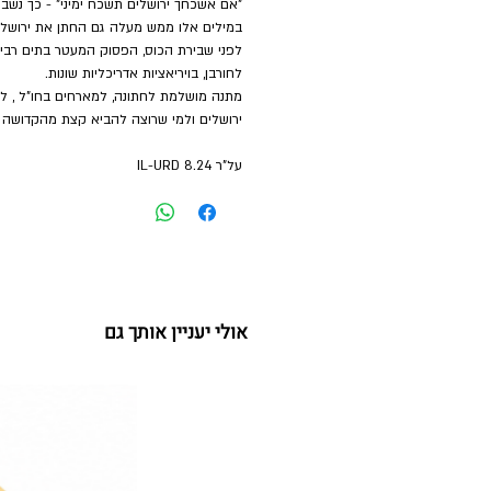
"אם אשכחך ירושלים תשכח ימיני" - כך נשבע
במילים אלו ממש מעלה גם החתן את ירושלי
לפני שבירת הכוס, הפסוק המעטר בתים רבי
לחורבן, בויריאציות אדריכליות שונות.
מתנה מושלמת לחתונה, למארחים בחו"ל , לב
ירושלים ולמי שרוצה להביא קצת מהקדושה וה
על"ר 8.24 IL-URD
אולי יעניין אותך גם