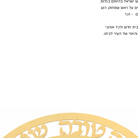
ו ישראל בהיותם בגלות.
ם על ראש שמחתו, רגע
ם - זכר
ית חדש ולכל אוהבי
יופי של העיר לביתו.