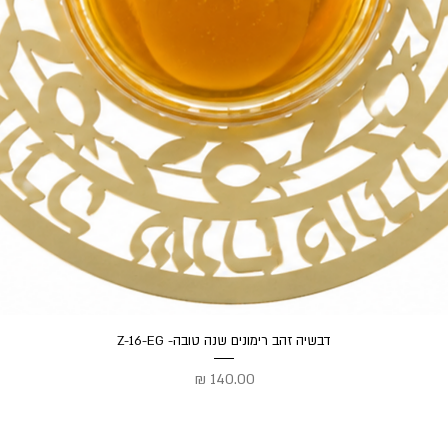
תצוגה מהירה
דבשיה זהב רימונים שנה טובה- Z-16-EG
מחיר