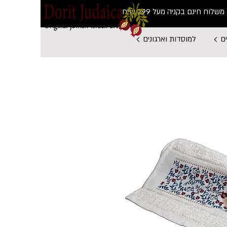
משלוח חינם בקניה מעל 299 ש"ח
ם
למוסדות וארגונים