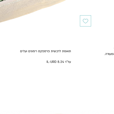
תואמת לדבשית פרספקס רימונים ועלים
הסעודה.
על"ר 8.24 IL-URD