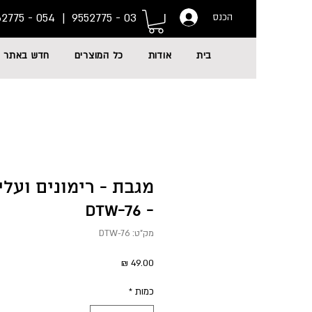
054 - 6662775
03 - 9552775 |
הכנס
בית
אודות
כל המוצרים
חדש באתר
מגבת - רימונים ועלי
- DTW-76
מק"ט: DTW-76
מחיר
כמות
*