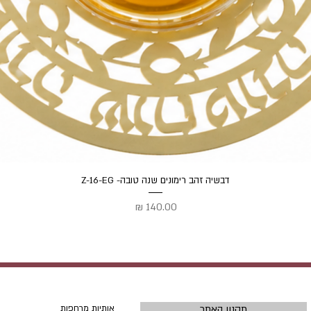
תצוגה מהירה
דבשיה זהב רימונים שנה טובה- Z-16-EG
מחיר
תקנון האתר
אותיות מרחפות