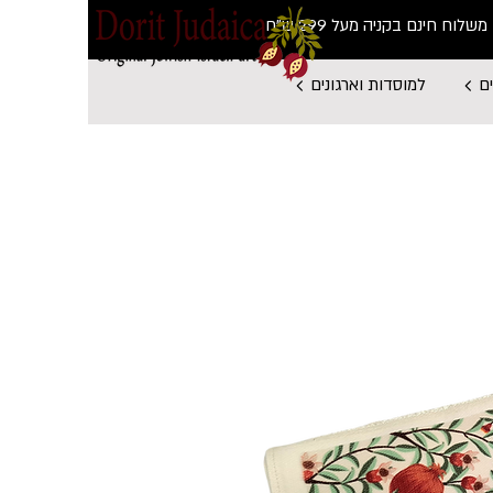
משלוח חינם בקניה מעל 299 ש"ח
ם
למוסדות וארגונים