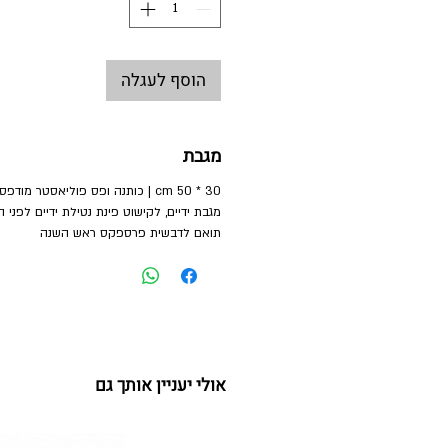
הוסף לעגלה
מגבת
30 * 50 cm | כותנה ופס פוליאסטר מודפס
מגבת ידיים, לקישוט פינת נטילת ידיים לפני 
תואם לדבשית פרספקס ראש השנה
אולי יעניין אותך גם