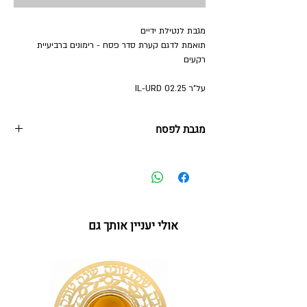
מגבת לנטילת ידיים
תואמת לדגם קערת סדר פסח - רימונים ברביעיית
רקעים
על"ר 02.25 IL-URD
מגבת לפסח
30*50 ס"מ
אולי יעניין אותך גם