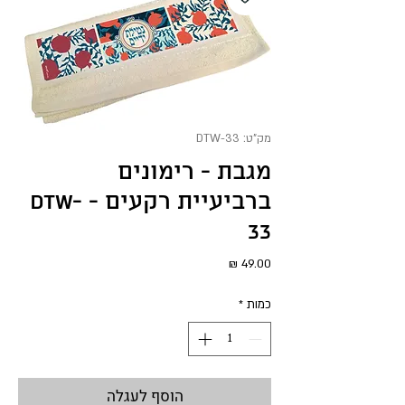
מק"ט: DTW-33
מגבת - רימונים
ברביעיית רקעים - DTW-
33
מחיר
כמות
*
הוסף לעגלה