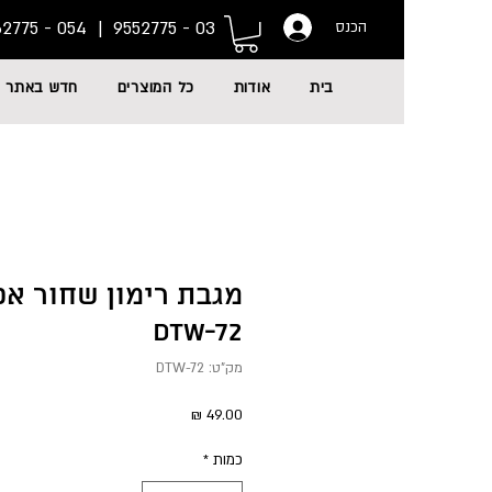
054 - 6662775
03 - 9552775 |
הכנס
בית
אודות
כל המוצרים
חדש באתר
מגבת רימון שחור אפ
DTW-72
מק"ט: DTW-72
מחיר
כמות
*