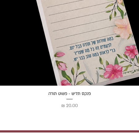
תצוגה מהירה
פנקס תליש - פשוט תודה
מחיר