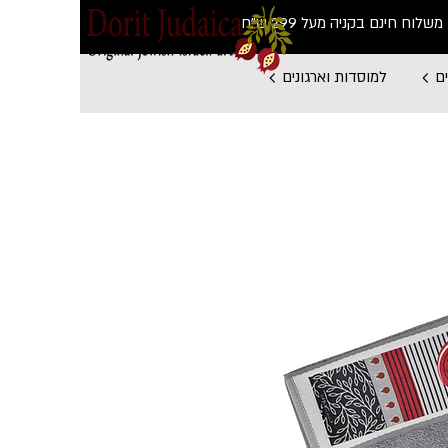
משלוח חינם בקניה מעל 299 ש"ח
ם
למוסדות וארגונים