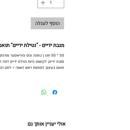
הוסף לעגלה
מגבת ידיים - "נטילת ידיים" תוא
30 * 50 cm | כותנה ופס פוליאסטר מודפס
מגבת ידיים, לקישוט פינת נטילת ידיים לפני 
תואם בעיצוב למתנות ראש השנה = לסט דבש
אולי יעניין אותך גם