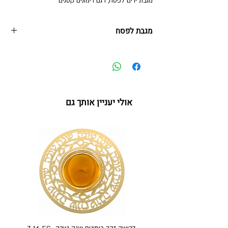
מגבת ידים לפסח, דגם רימונים קטנים
מגבת לפסח
30*50 ס"מ
אולי יעניין אותך גם