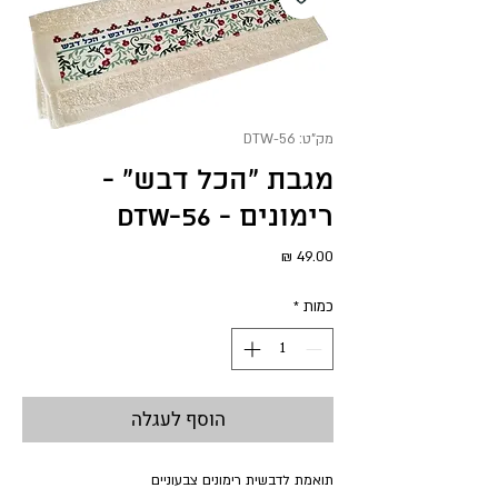
מק"ט: DTW-56
מגבת "הכל דבש" -
רימונים - DTW-56
מחיר
כמות
*
הוסף לעגלה
תואמת לדבשית רימונים צבעוניים