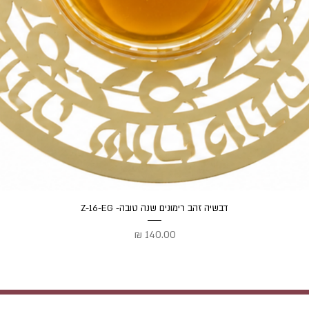
תצוגה מהירה
דבשיה זהב רימונים שנה טובה- Z-16-EG
מחיר