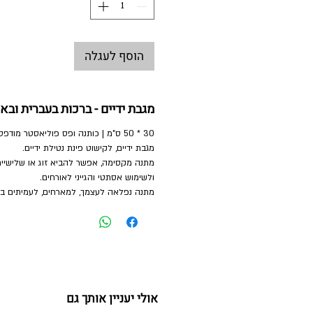
הוסף לעגלה
מגבת ידיים - ברכות בעברית ובא
30 * 50 ס"מ | כותנה ופס פוליאסטר מודפס
מגבת ידיים, לקישוט פינת נטילת ידיים.
מתנה מקסימה, אפשר להביא זוג או שלישיית
ולשימוש אסתטי והגייני לאורחים.
מתנה נפלאה לעצמך, למארחים, לעמיתים בח
אולי יעניין אותך גם