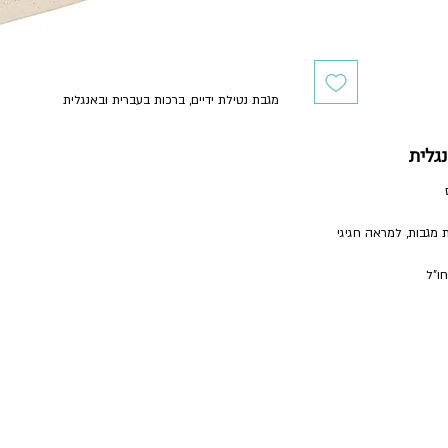
מגבת נטילת ידיים, ברכות בעברית ובאנגלית
נגלית
 מגבות, למראה חגיגי
ו"ל