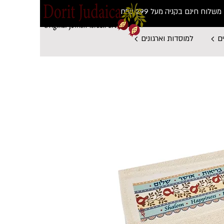
משלוח חינם בקניה מעל 299 ש"ח
ם
למוסדות וארגונים