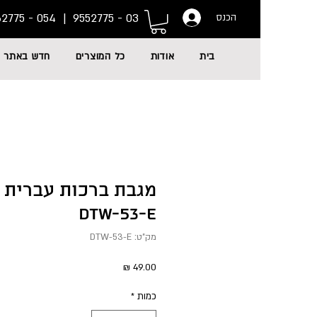
054 - 6662775
03 - 9552775 |
הכנס
בית
אודות
כל המוצרים
חדש באתר
מגבת ברכות עברית א
DTW-53-E
מק"ט: DTW-53-E
מחיר
כמות
*