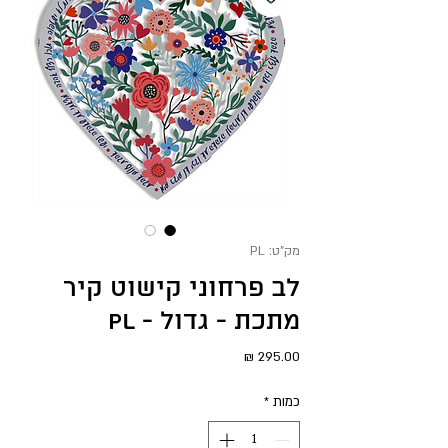
מק"ט: PL
לב פרחוני קישוט קיר
מתכת - גדול - PL
מחיר
כמות
*