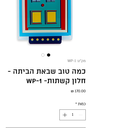
מק"ט: WP-1
כמה טוב שבאת הביתה -
חלון קשתות- WP-1
מחיר
כמות
*