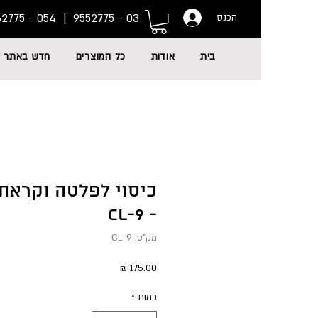
054 - 6662775
03 - 9552775 |
הכנס
בית
אודות
כל המוצרים
חדש באתר
כיסוי לפלטה וקראת
- CL-9
מק"ט: CL-9
מחיר
כמות
*