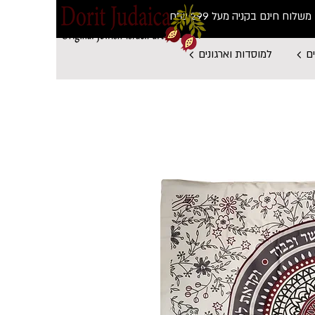
משלוח חינם בקניה מעל 299 ש"ח
ם
למוסדות וארגונים