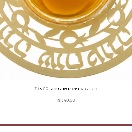
תצוגה מהירה
דבשיה זהב רימונים שנה טובה- Z-16-EG
מחיר