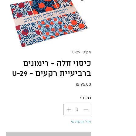
מק"ט: U-29
כיסוי חלה - רימונים
ברביעיית רקעים - U-29
מחיר
כמות
*
אזל מהמלאי