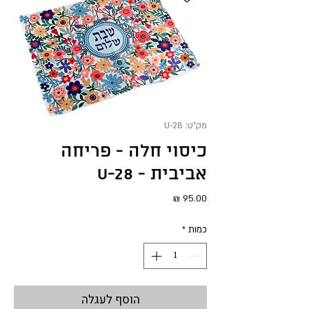
מק"ט: U-28
כיסוי חלה - פריחה
אביבית - U-28
מחיר
כמות
*
הוסף לעגלה