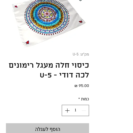
מק"ט: U-5
כיסוי חלה מעגל רימונים
לכה דודי - U-5
מחיר
כמות
*
הוסף לעגלה