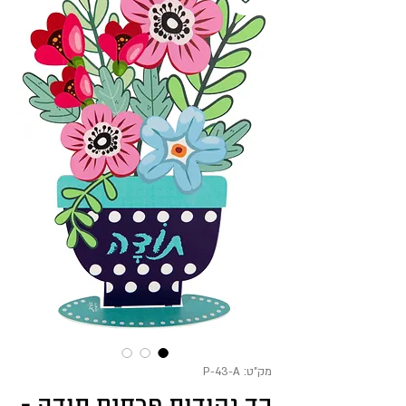
מק"ט: P-43-A
כד נקודות פרחים תודה -