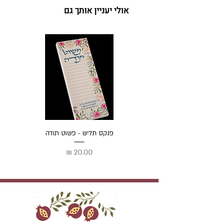
אולי יעניין אותך גם
פנקס תליש - פשוט תודה
מחיר