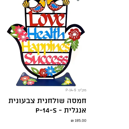
מק"ט: P-14-S
חמסה שולחנית צבעונית
אנגלית - P-14-S
מחיר