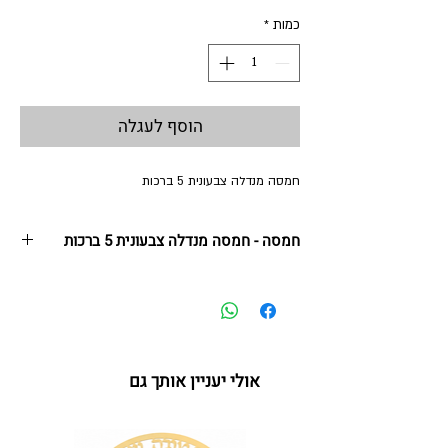
כמות
*
הוסף לעגלה
חמסה מנדלה צבעונית 5 ברכות
חמסה - חמסה מנדלה צבעונית 5 ברכות
12 *14 ס"מ
מסגרת נירוסטה בשילוב הדפס צבעוני ואבני קריסטל
מילותברכה מעל מנדלהצבעונית בגווני תכלת
אהבה | בריאות | הצלחה | שמחה | ברכה
אולי יעניין אותך גם