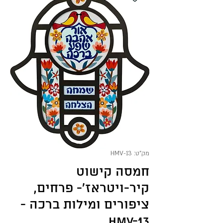
מק"ט: HMV-13
חמסה קישוט
קיר-ויטראז'- פרחים,
ציפורים ומילות ברכה -
HMV-13