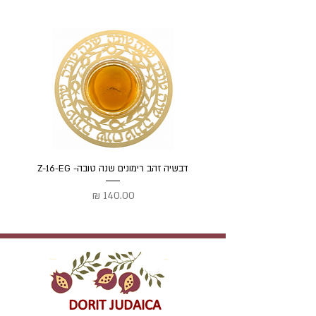
דבשיה זהב רימונים שנה טובה- Z-16-EG
דבשיה
מחיר
DORIT JUDAICA