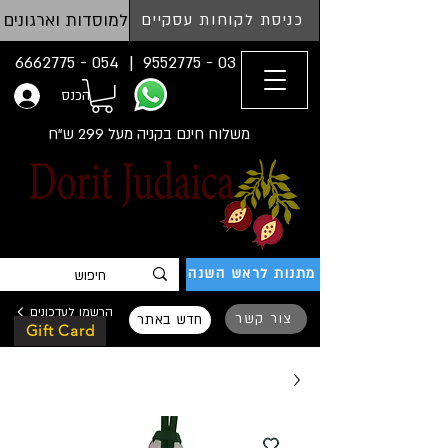
למוסדות וארגונים
כניסת לקוחות עסקיים
054 - 6662775
03 - 9552775 |
הכנס
משלוח חינם בקניה מעל 299 ש"ח
מתנות לראש השנה
הרשמו לעדכונים
צור קשר
חדש באתר
Gift Card