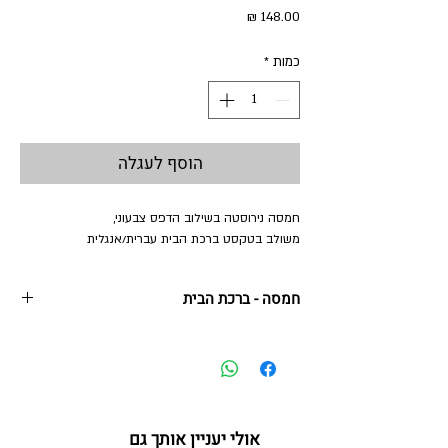
מחיר
כמות
*
הוסף לעגלה
חמסה נירוסטה בשילוב הדפס צבעוני,
משולב בטקסט ברכת הבית עברית/אנגלית
חמסה - ברכת הבית
12 *14 ס"מ
מסגרת נירוסטה בשילוב הדפס צבעוני ואבני קריסטל
אולי יעניין אותך גם