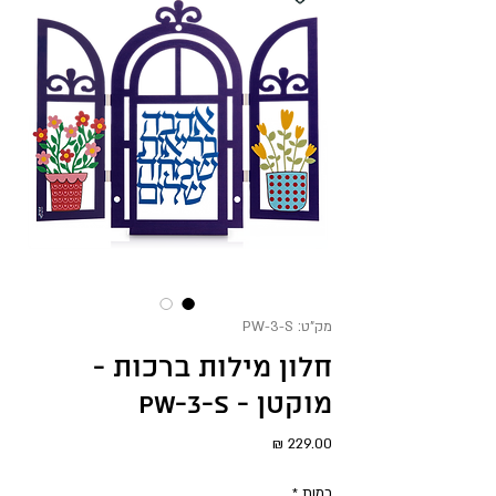
מק"ט: PW-3-S
חלון מילות ברכות -
מוקטן - PW-3-S
מחיר
כמות
*