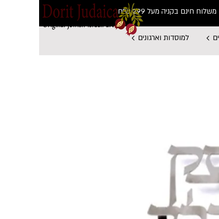
משלוח חינם בקניה מעל 299 ש"ח
ם
למוסדות וארגונים