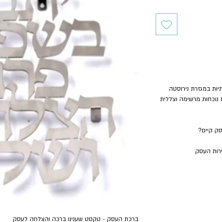
תיות במגזרת נירוסטה
 נוכחות מרשימה וצללית
ק קיים?
רות העסק
ברכת העסק - טקסט שענינו ברכה והצלחה לעסק