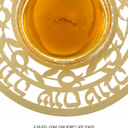
תצוגה מהירה
דבשיה זהב רימונים שנה טובה- Z-16-EG