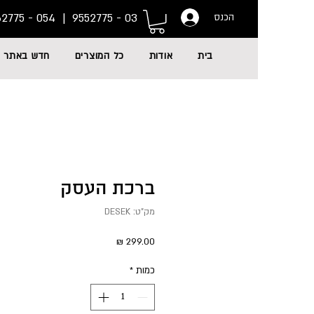
054 - 6662775
03 - 9552775 |
הכנס
בית
אודות
כל המוצרים
חדש באתר
ברכת העסק
מק"ט: DESEK
מחיר
כמות
*