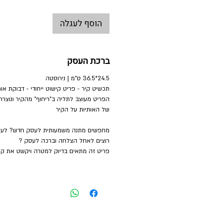
הוסף לעגלה
ברכת העסק
24.5*36.5 ס"מ | נירוסטה
תכשיט קיר - פריט קישוט ייחודי - דבוקת או
הפריט מעוצב לתליה ב"ריחוף" מהקיר ונוצרת
של האותיות על הקיר
מחפשים מתנה משמעותית לעסק חדש? לעס
רוצים לאחל הצלחה וברכה לעסק ?
פריט זה מתאים בדיוק למטרה ויקשט את קי