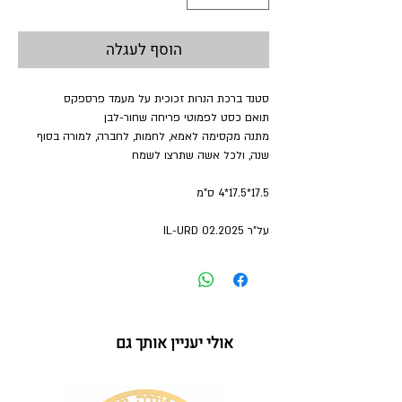
הוסף לעגלה
סטנד ברכת הנרות זכוכית על מעמד פרספקס
תואם כסט לפמוטי פריחה שחור-לבן
מתנה מקסימה לאמא, לחמות, לחברה, למורה בסוף
שנה, ולכל אשה שתרצו לשמח
17.5*17.5*4 ס"מ
על"ר 02.2025 IL-URD
אולי יעניין אותך גם