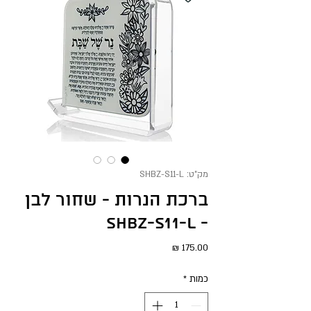
מק"ט: SHBZ-S11-L
ברכת הנרות - שחור לבן
- SHBZ-S11-L
מחיר
כמות
*