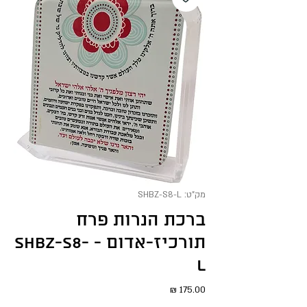
מק"ט: SHBZ-S8-L
ברכת הנרות פרח
תורכיז-אדום - SHBZ-S8-
L
מחיר