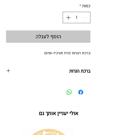
כמות
*
הוסף לעגלה
ברכת הנרות פרח תורכיז-אדום
ברכת הנרות
17.5*17.5*4 ס"מ
סטנד ברכת הנרות זכוכית על מעמד פרספקס
אפשר לקנות כסט בשילוב פמוטי פרח גבוה/נמוך מתנה
מקסימה ומקורית לאמא, לחמות, לחברה, למורה בסוף
שנה, ולכל אשה שתרצו לשמח
אולי יעניין אותך גם