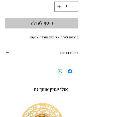
הוסף לעגלה
ברכהת הנרות - דוגמת מנדלה צבעוני
ברכת הנרות
17.5*17.5*4 ס"מ
סטנד ברכת הנרות זכוכית על מעמד פרספקס
*תואם לפמוט גבוה בדוגמת מנדלה
אולי יעניין אותך גם