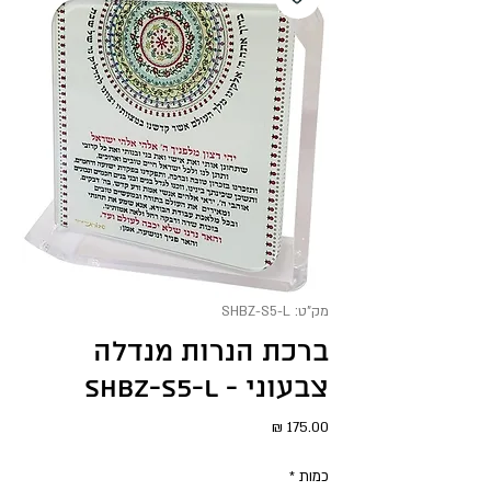
מק"ט: SHBZ-S5-L
ברכת הנרות מנדלה
צבעוני - SHBZ-S5-L
מחיר
כמות
*