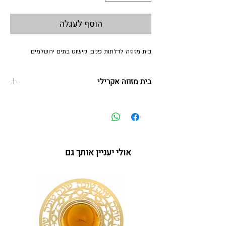
הוסף לעגלה
בית מזוזה לדלתות פנים, קישוט בתים ירושלמים
בית מזוזה אקרילי
בית אקרילי בהדפס צבעוני לקלף 12 ס"מ
אולי יעניין אותך גם