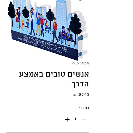
מק"ט: P-16
אנשים טובים באמצע
הדרך
מחיר
כמות
*